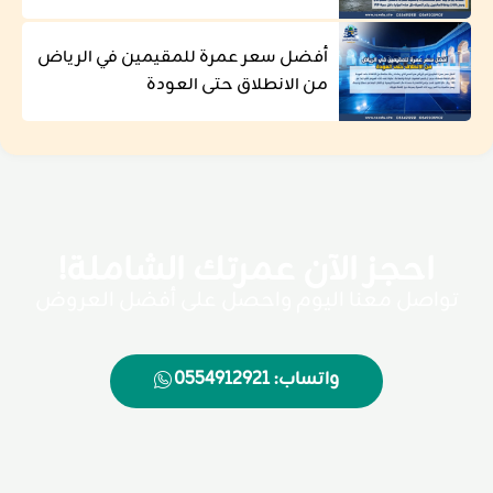
أفضل سعر عمرة للمقيمين في الرياض
من الانطلاق حتى العودة
احجز الآن عمرتك الشاملة!
تواصل معنا اليوم واحصل على أفضل العروض
واتساب: 0554912921