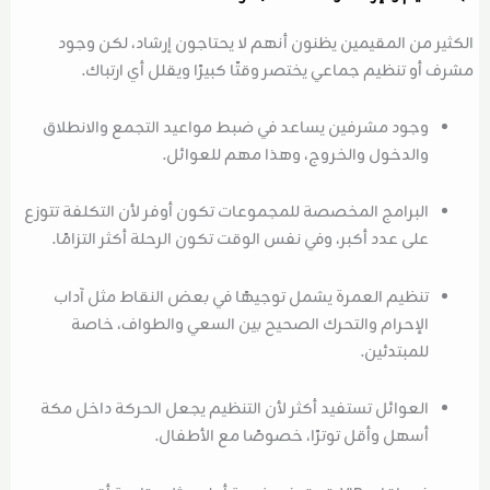
الكثير من المقيمين يظنون أنهم لا يحتاجون إرشاد، لكن وجود
مشرف أو تنظيم جماعي يختصر وقتًا كبيرًا ويقلل أي ارتباك.
وجود مشرفين يساعد في ضبط مواعيد التجمع والانطلاق
والدخول والخروج، وهذا مهم للعوائل.
البرامج المخصصة للمجموعات تكون أوفر لأن التكلفة تتوزع
على عدد أكبر، وفي نفس الوقت تكون الرحلة أكثر التزامًا.
تنظيم العمرة يشمل توجيهًا في بعض النقاط مثل آداب
الإحرام والتحرك الصحيح بين السعي والطواف، خاصة
للمبتدئين.
العوائل تستفيد أكثر لأن التنظيم يجعل الحركة داخل مكة
أسهل وأقل توترًا، خصوصًا مع الأطفال.