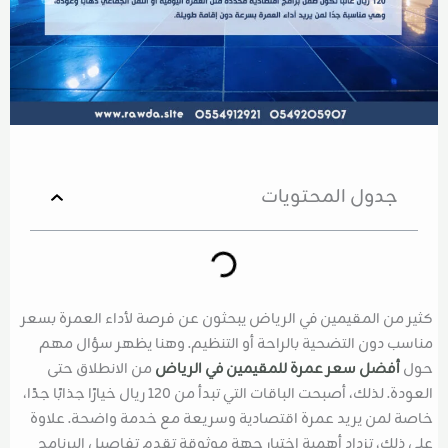
جدول المحتويات
كثير من المقيمين في الرياض يبحثون عن فرصة لأداء العمرة بسعر
مناسب دون التضحية بالراحة أو التنظيم. وهنا يظهر سؤال مهم
حول
أفضل سعر عمرة للمقيمين في الرياض
من الانطلاق حتى
العودة. لذلك، أصبحت الباقات التي تبدأ من 120 ريال خيارًا جذابًا جدًا،
خاصة لمن يريد عمرة اقتصادية وسريعة مع خدمة واضحة. علاوة
على ذلك، تزداد أهمية اختيار جهة موثوقة تقدم تفاصيل البرنامج