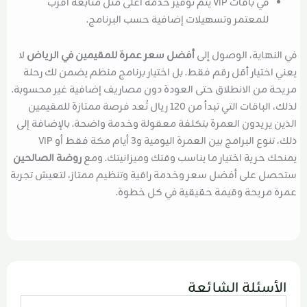
في باقات VIP يتم توفير خدمة أعلى مثل متابعة أقرب
للمعتمر وتسهيلات إضافية حسب البرنامج.
في النهاية، الوصول إلى
أفضل سعر عمرة للمقيمين في الرياض
لا
يعني اختيار أقل رقم فقط. بل اختيار برنامج منظم يضمن لك رحلة
مريحة من الانطلاق حتى العودة دون مصاريف إضافية غير محسوبة.
لذلك، الباقات التي تبدأ من 120 ريال تُعد فرصة ممتازة للمقيمين
الذين يريدون العمرة بتكلفة معقولة وخدمة واضحة. بالإضافة إلى
ذلك، تنوع البرامج بين العمرة اليومية و3 أيام مكة فقط أو VIP
يمنحك حرية اختيار ما يناسب وقتك وميزانيتك. ومع
روضة الصالحين
ستحصل على أفضل سعر وخدمة راقية وتنظيم ممتاز، لتعيش تجربة
عمرة مريحة وقيمة حقيقية في كل خطوة.
الأسئلة الشائعة