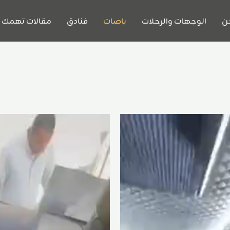
ن
الوجهات والرحلات
باصات
فنادق
مقالات تهمك