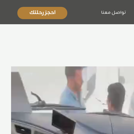
احجز رحلتك
تواصل معنا