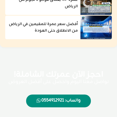
الرياض
أفضل سعر عمرة للمقيمين في الرياض
من الانطلاق حتى العودة
احجز الآن عمرتك الشاملة!
تواصل معنا اليوم واحصل على أفضل العروض
واتساب: 0554912921