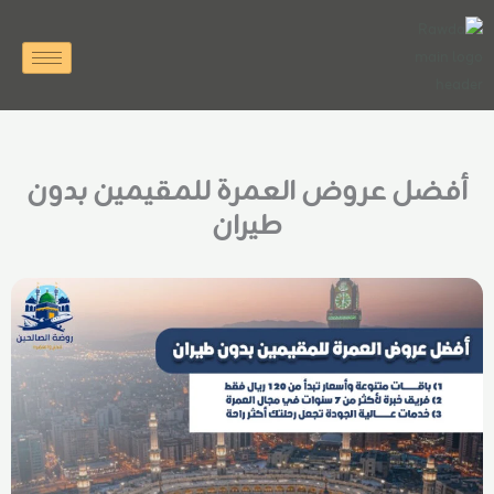
خطي
لى
لمحتوى
أفضل عروض العمرة للمقيمين بدون
طيران