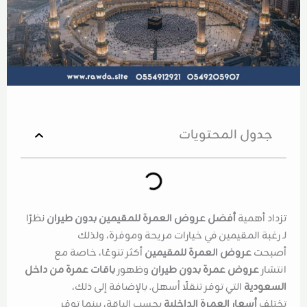
جدول المحتويات
تزداد أهمية
أفضل عروض العمرة للمقيمين بدون طيران
نظرًا
لـ رغبة المقيمين في خيارات مريحة وموفرة، ولذلك
أصبحت
عروض العمرة للمقيمين
أكثر تنوعًا، خاصة مع
انتشار
عروض عمرة بدون طيران
وظهور
باقات عمرة من داخل
السعودية
التي توفر تنقلًا أسهل. بالإضافة إلى ذلك،
تختلف
أسعار العمرة الداخلية
بحسب الباقة، بينما توفر