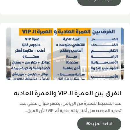
الفرق بين العمرة الـ VIP والعمرة العادية
عند التخطيط للعمرة من الرياض، يظهر سؤال عملي بعد
تحديد الموعد: هل أختار باقة عادية أم VIP؟ لأن الفرق...
قراءة المزيد