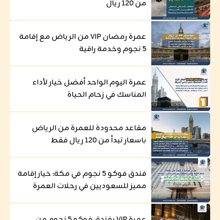
من 120 ريال
عمرة رمضان VIP من الرياض مع إقامة
5 نجوم وخدمة راقية
عمرة اليوم الواحد أفضل خيار لأداء
المناسك في زحام الحياة
مقاعد محدودة للعمرة من الرياض
باسعار تبدأ من 120 ريال فقط
فندق فوكو 5 نجوم في مكة: خيار إقامة
مميز للسعوديين في رحلات العمرة
عمرة VIP بفندق فوكو 5 نجوم من