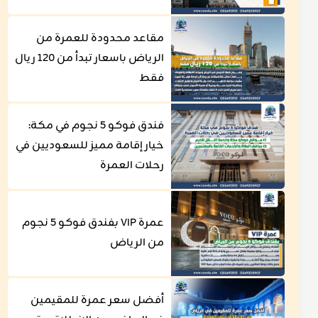
مقاعد محدودة للعمرة من
الرياض باسعار تبدأ من 120 ريال
فقط
فندق فوكو 5 نجوم في مكة:
خيار إقامة مميز للسعوديين في
رحلات العمرة
عمرة VIP بفندق فوكو 5 نجوم
من الرياض
أفضل سعر عمرة للمقيمين