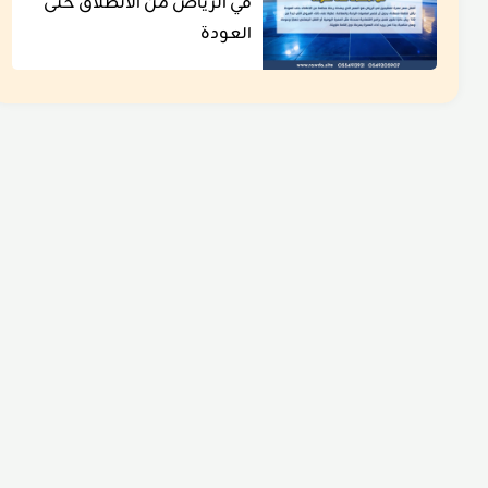
في الرياض من الانطلاق حتى
العودة