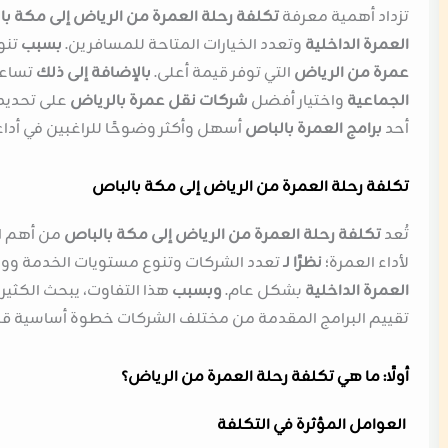
تزداد أهمية معرفة
تكلفة رحلة العمرة من الرياض إلى مكة ب
العمرة الداخلية
وتعدد الخيارات المتاحة للمسافرين.
بسبب
تنو
عمرة من الرياض
التي توفر قيمة أعلى.
بالإضافة إلى ذلك
تساعد
الجماعية
واختيار أفضل
شركات نقل عمرة بالرياض
على تحديد 
أحد
برامج العمرة بالباص
أسهل وأكثر وضوحًا للراغبين في أدا
تكلفة رحلة العمرة من الرياض إلى مكة بالباص
تُعد
تكلفة رحلة العمرة من الرياض إلى مكة بالباص
من أهم ال
لأداء العمرة؛
نظرًا لـ
تعدد الشركات وتنوع مستويات الخدمة وو
العمرة الداخلية
بشكل عام.
وبسبب
هذا التفاوت، يبحث الكثيرون
تقييم البرامج المقدمة من مختلف الشركات خطوة أساسية قبل ا
أولًا: ما هي تكلفة رحلة العمرة من الرياض؟
العوامل المؤثرة في التكلفة