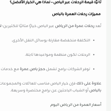
ثانيًا: قيمة الرحلات عبر الباص – لماذا هي الخيار الأفضل؟
مميزات رحلات العمرة بالباص
تُعد
رحلات عمرة من الرياض
عبر الباص خيارًا مثاليًا للكثيرين؛
ل
التكلفة منخفضة مقارنة بوسائل النقل الأخرى.
الرحلات تكون منظمة ومواعيدها ثابتة.
توفر الشركات برامج تشمل
حجز باص عمرة
مع خدمات م
علاوة على ذلك
فإن خيار الباص مناسب للعائلات والمجموعات
بالباص
أو الشباب الباحثين عن برامج مختصرة وسريعة.
أسعار العمرة من الرياض اليوم