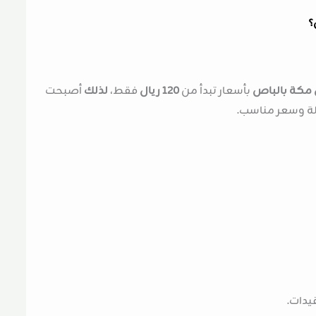
؟
 مكة بالباص
بأسعار تبدأ من
120 ريال
فقط،
لذلك
أصبحت
 وسعر مناسب.
يدات.