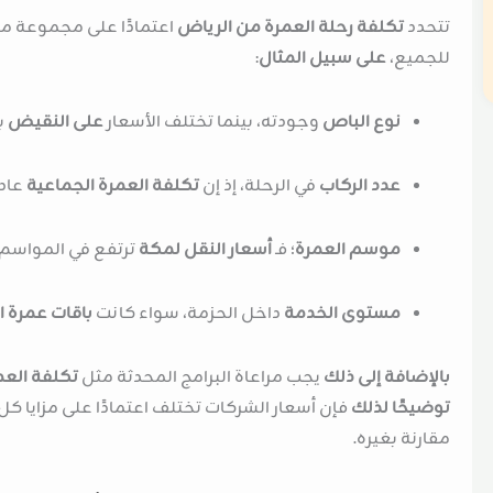
تتحدد
تكلفة رحلة العمرة من الرياض
اعتمادًا على مجموعة م
للجميع،
على سبيل المثال
:
نوع الباص
وجودته، بينما تختلف الأسعار
على النقيض
ب
عدد الركاب
في الرحلة، إذ إن
تكلفة العمرة الجماعية
عادة
موسم العمرة
؛ فـ
أسعار النقل لمكة
ترتفع في المواسم ا
مستوى الخدمة
داخل الحزمة، سواء كانت
باقات عمرة ا
بالإضافة إلى ذلك
يجب مراعاة البرامج المحدثة مثل
تكلفة العمرة 
توضيحًا لذلك
فإن أسعار الشركات تختلف اعتمادًا على مزايا كل 
مقارنة بغيره.