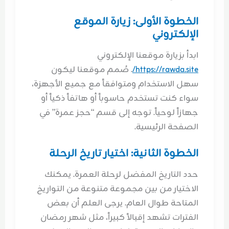
الخطوة الأولى: زيارة الموقع
الإلكتروني
ابدأ بزيارة موقعنا الإلكتروني
https://rawda.site/
. صُمم موقعنا ليكون
سهل الاستخدام ومتوافقاً مع جميع الأجهزة،
سواء كنت تستخدم حاسوباً أو هاتفاً ذكياً أو
جهازاً لوحياً. توجه إلى قسم “حجز عمرة” في
الصفحة الرئيسية.
الخطوة الثانية: اختيار تاريخ الرحلة
حدد التاريخ المفضل لرحلة العمرة. يمكنك
الاختيار من بين مجموعة متنوعة من التواريخ
المتاحة طوال العام. يرجى العلم أن بعض
الفترات تشهد إقبالاً كبيراً، مثل شهر رمضان