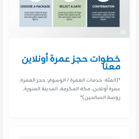
خطوات حجز عمرة أونلاين
معنا
*(الفئة: خدمات العمرة / الوسوم: حجز العمرة،
عمرة أونلاين، مكة المكرمة، المدينة المنورة،
روضة الصالحين)*