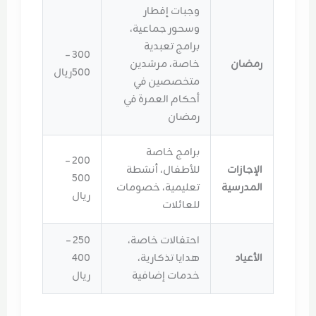
وجبات إفطار
وسحور جماعية،
برامج تعبدية
300 –
رمضان
خاصة، مرشدين
500ريال
متخصصين في
أحكام العمرة في
رمضان
برامج خاصة
200 –
الإجازات
للأطفال، أنشطة
500
المدرسية
تعليمية، خصومات
ريال
للعائلات
احتفالات خاصة،
250 –
الأعياد
هدايا تذكارية،
400
خدمات إضافية
ريال