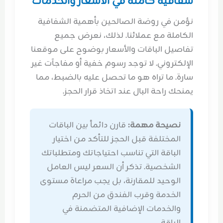
شفافية كاملة في الأسعار والخدمات
نؤمن في روضة الصالحين بأهمية الشفافية
الكاملة مع عملائنا. لذلك، نعرض جميع
تفاصيل الباقات والأسعار بوضوح على موقعنا
الإلكتروني. لا توجد رسوم خفية أو مفاجآت غير
سارة. ما تراه هو ما تحصل عليه بالضبط، مما
يمنحك راحة البال عند اتخاذ قرار الحجز.
نصيحة مهمة:
قارن دائماً بين الباقات
المختلفة قبل الحجز للتأكد من اختيار
الباقة التي تناسب احتياجاتك ومتطلباتك
الشخصية. تذكر أن السعر ليس العامل
الوحيد للمقارنة، بل يجب مراعاة مستوى
الخدمة وقرب الفندق من الحرم
والخدمات الإضافية المتضمنة في
الباقة.