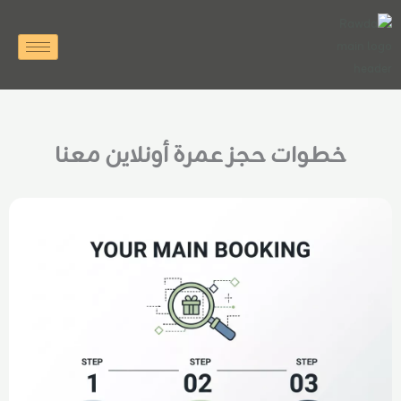
خطي
لى
لمحتوى
خطوات حجز عمرة أونلاين معنا