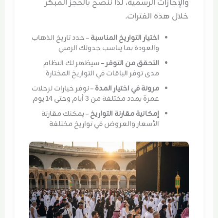
والإجازات الرسمية، لذا ننصح بالحجز المبكر
خلال هذه الفترات.
اختيار التواريخ المناسبة
– حدد تاريخ الذهاب
والعودة بما يناسب جدولك الزمني
التحقق من التوفر
– سيظهر لك النظام
مدى توفر الباقات في التواريخ المختارة
مرونة في اختيار المدة
– نوفر خيارات لرحلات
عمرة بمدد مختلفة من 3 أيام وحتى 14 يوم
إمكانية مقارنة التواريخ
– يمكنك مقارنة
الأسعار والعروض في تواريخ مختلفة