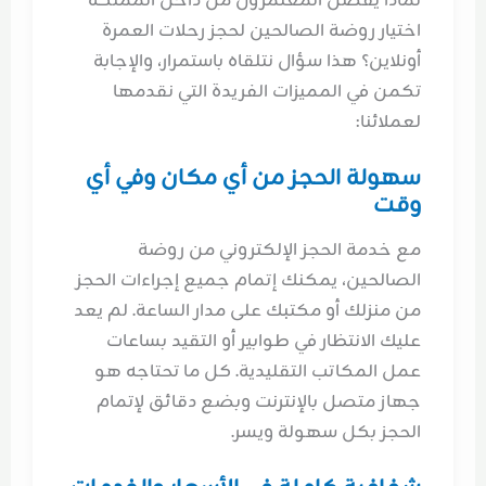
لماذا يفضل المعتمرون من داخل المملكة
اختيار روضة الصالحين لحجز رحلات العمرة
أونلاين؟ هذا سؤال نتلقاه باستمرار، والإجابة
تكمن في المميزات الفريدة التي نقدمها
لعملائنا:
سهولة الحجز من أي مكان وفي أي
وقت
مع خدمة الحجز الإلكتروني من روضة
الصالحين، يمكنك إتمام جميع إجراءات الحجز
من منزلك أو مكتبك على مدار الساعة. لم يعد
عليك الانتظار في طوابير أو التقيد بساعات
عمل المكاتب التقليدية. كل ما تحتاجه هو
جهاز متصل بالإنترنت وبضع دقائق لإتمام
الحجز بكل سهولة ويسر.