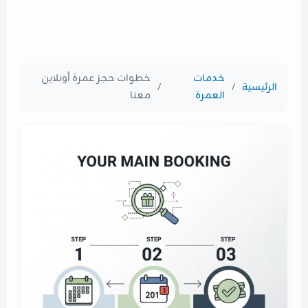
خدمات
خطوات حجز عمرة أونلاين
الرئيسية
/
/
العمرة
معنا