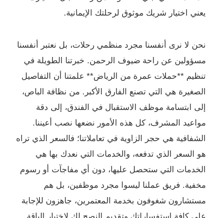
يعني اختيار شريك موثوق لرحلتك الإيمانية.
نحن لا نرى أنفسنا مجرد منظمي رحلات، بل نعتبر أنفسنا
مسؤولين عن راحة ضيوف الرحمن. خبرتنا الطويلة في
تنظيم **حملات عمرة من الرياض** علمتنا أن التفاصيل
الصغيرة هي التي تصنع الفارق الأكبر. من نظافة الباص،
إلى ابتسامة موظف الاستقبال في الفندق، إلى دقة
مواعيد المشرف، كل هذه الأمور نضعها نصب أعيننا.
الشفافية هي حجر الزاوية في تعاملاتنا؛ فالسعر الذي تراه
هو السعر الذي تدفعه، والخدمات التي نعدك بها هي
الخدمات التي ستحصل عليها، دون أي مفاجآت أو رسوم
مخفية. فريق عملنا ليسوا مجرد موظفين، بل هم
مستشارون شغوفون بخدمة المعتمرين، جاهزون للإجابة
على كافة استفساراتك وتقديم النصح لك لاختيار الباقة