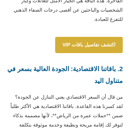
الفاخرة. هذه الباقة هي الخيار الأمثل للعائلات وكبار
الشخصيات والباحثين عن أقصى درجات الصفاء الذهني
للتفرغ للعبادة.
اكتشف تفاصيل باقات VIP
2. باقاتنا الاقتصادية: الجودة العالية بسعر في
متناول اليد
من قال أن السعر الاقتصادي يعني التنازل عن الجودة؟
لقد كسرنا هذه القاعدة. باقاتنا الاقتصادية هي الأكثر طلباً
ضمن **حملات عمرة من الرياض**، لأنها مصممة بذكاء
لتوفر لك إقامة مريحة ونظيفة وخدمة موثوقة بتكلفة