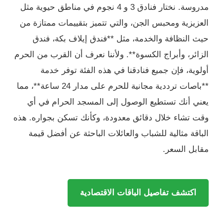
مدروسة. نختار فنادق 3 و 4 نجوم في مناطق حيوية مثل
العزيزية ومحبس الجن، والتي تتميز بتقييمات ممتازة من
حيث النظافة والخدمة، مثل **فندق إيلاف بكة، فندق
الزائر، وأبراج الكسوة**. ولأننا نعرف أن القرب من الحرم
أولوية، فإن جميع فنادقنا في هذه الفئة توفر خدمة
**باصات ترددية مجانية للحرم على مدار 24 ساعة**، مما
يعني أنك تستطيع الوصول إلى المسجد الحرام في أي
وقت تشاء خلال دقائق معدودة، وكأنك تسكن بجواره. هذه
الباقة مثالية للشباب والعائلات الباحثة عن أفضل قيمة
مقابل السعر.
اكتشف تفاصيل الباقات الاقتصادية