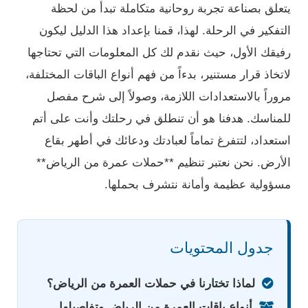
يتعلق بصناعة تجربة روحانية متكاملة تبدأ من لحظة
التفكير في الرحلة. لهذا، قمنا بإعداد هذا الدليل ليكون
رفيقك الأول، حيث نقدم لك كل المعلومات التي تحتاجها
لاتخاذ قرار مستنير، بدءاً من فهم أنواع الباقات المختلفة،
مروراً بالاستعدادات اللازمة، وصولاً إلى شرح مفصل
للمناسك. هدفنا هو أن تنطلق في رحلتك وأنت على أتم
استعداد، لتتفرغ تماماً لعبادتك ودعائك في أطهر بقاع
الأرض. نحن نعتبر تنظيم **حملات عمرة من الرياض**
مسؤولية عظيمة وأمانة نتشرف بحملها.
جدول المحتويات
لماذا تختارنا في حملات العمرة من الرياض؟
أنواع باقات العمرة من الرياض وتفاصيلها