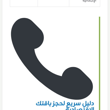
الإجمالية
دليل سريع لحجز باقتك