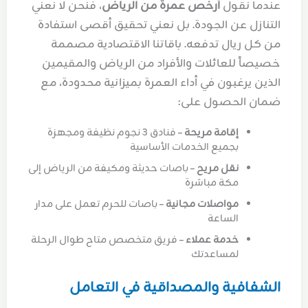
عندما نقول
أرخص عمرة من الرياض
، فنحن لا نعني
التنازل عن الجودة. بل نعني تحقيق أقصى استفادة
من كل ريال تدفعه. باقاتنا الاقتصادية مصممة
خصيصاً للعائلات والأفراد من الرياض والمقيمين
الذين يرغبون في أداء العمرة بميزانية محدودة، مع
ضمان الحصول على:
إقامة مريحة
– فنادق 3 نجوم نظيفة ومجهزة
بجميع الخدمات الأساسية
نقل مريح
– باصات حديثة ومكيفة من الرياض إلى
مكة مباشرة
مواصلات مجانية
– باصات للحرم تعمل على مدار
الساعة
خدمة عملاء
– فريق متخصص متاح طوال الرحلة
لمساعدتك
الشفافية والمصداقية في التعامل