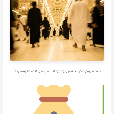
معتمرون من الرياض يؤدون السعي بين الصفا والمروة