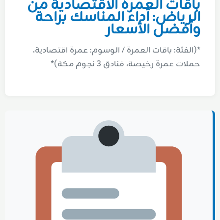
باقات العمرة الاقتصادية من
الرياض: أداء المناسك براحة
وأفضل الأسعار
*(الفئة: باقات العمرة / الوسوم: عمرة اقتصادية،
حملات عمرة رخيصة، فنادق 3 نجوم مكة)*