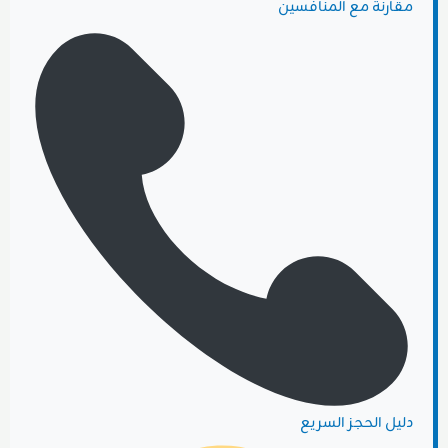
مقارنة مع المنافسين
دليل الحجز السريع