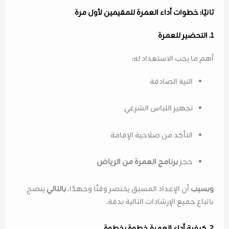
ثانيًا: خطوات أداء العمرة للمقيمين لأول مرة
1. التحضير للعمرة
أهم ما يجب الاستعداد له:
النية الصادقة
تجهيز اللباس الشرعي
التأكد من صلاحية الإقامة
حجز
برنامج العمرة من الرياض
وبسبب
أن الإعداد المسبق يختصر وقتًا وجهدًا،
بالتالي
ينصح
باتباع جميع الإرشادات التالية بدقة.
2. كيفية أداء العمرة خطوة بخطوة