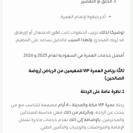
الحلق أو التقصير
آخر خطوة لإتمام العمرة.
توضيحًا لذلك:
ترتيب الخطوات ثابت،
لكن
الانشغال أو الإرهاق
قد يُربك المبتدئ،
ولهذا السبب
فالدليل يساعد على التنظيم.
أفضل خدمات العمرة في السعودية لعام 2025 و 2026
ثالثًا: برنامج العمرة VIP للمقيمين من الرياض (روضة
الصالحين)
1. نظرة عامة على الرحلة
رحلة
عمرة VIP مكة والمدينة – 4 أيام
مصممة لتتناسب مع من
يبحث عن الراحة،
وبالرغم من ذلك
فهي مناسبة للمبتدئين
والمحترفين،
بالإضافة إلى ذلك
تقدم خدمات فاخرة تشمل
الإقامة والمواصلات والوجبات والتأمين الطبي.