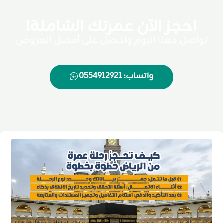
احجز الآن عمرتك الشاملة!
تواصل معنا اليوم واحصل على أفضل العروض
واتساب: 0554912921