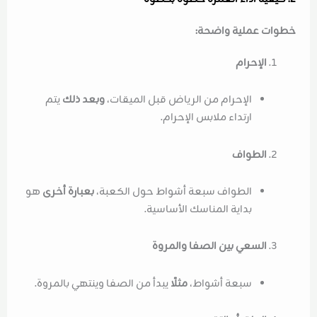
خطوات عملية واضحة:
الإحرام
الإحرام من الرياض قبل الميقات،
وبعد ذلك
يتم
ارتداء ملابس الإحرام.
الطواف
الطواف سبعة أشواط حول الكعبة،
بعبارة أخرى
هو
بداية المناسك الأساسية.
السعي بين الصفا والمروة
سبعة أشواط،
مثلًا
يبدأ من الصفا وينتهي بالمروة.