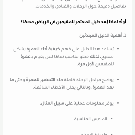
تفاصيل دقيقة حول الرحلات والفنادق والخدمات.
أولًا: لماذا يُعد دليل المعتمر للمقيمين في الرياض مهمًا؟
1. أهمية الدليل للمبتدئين
يُساعد هذا الدليل على فهم
كيفية أداء العمرة
بشكل
صحيح،
لذلك
فهو مناسب تمامًا لمن يقوم بـ
عمرة
للمقيمين لأول مرة
.
يوضح مراحل الرحلة كاملة منذ
التحضير للعمرة
وحتى
ما
بعد العمرة
،
وبالتالي
يقلل الأخطاء الشائعة.
يوفر معلومات عملية
على سبيل المثال
:
الملابس المناسبة