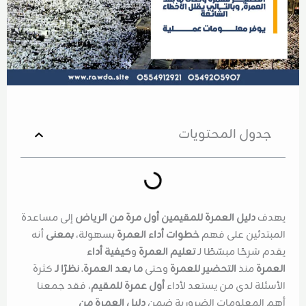
جدول المحتويات
يهدف
دليل العمرة للمقيمين أول مرة من الرياض
إلى مساعدة
المبتدئين على فهم
خطوات أداء العمرة
بسهولة،
بمعنى
أنه
يقدم شرحًا مبسّطًا لـ
تعليم العمرة
و
كيفية أداء
العمرة
منذ
التحضير للعمرة
وحتى
ما بعد العمرة
.
نظرًا لـ
كثرة
الأسئلة لدى من يستعد لأداء
أول عمرة للمقيم
، فقد جمعنا
أهم المعلومات الضرورية ضمن
دليل العمرة من