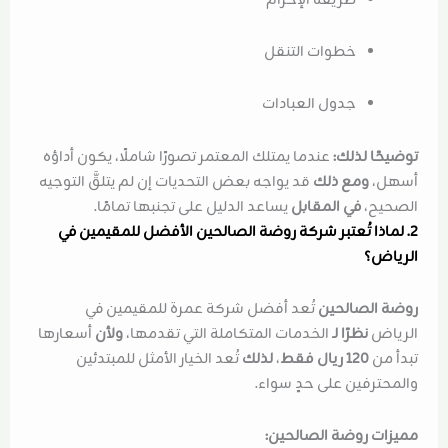
طريقة الإحرام
خطوات التنقل
جدول العبادات
توضيحًا لذلك:
عندما يمتلك المعتمر تصورًا شاملًا، يكون أداؤه
أسهل،
ومع ذلك
قد يواجه بعض التحديات إن لم يتلقَّ التوجيه
الصحيح،
في المقابل
يساعد الدليل على تجنبها تمامًا.
2. لماذا تُعتبر شركة روضة الصالحين الأفضل للمقيمين في
الرياض؟
روضة الصالحين
تُعد أفضل شركة عمرة للمقيمين في
الرياض
نظرًا لـ
الخدمات المتكاملة التي تقدمها،
ولأن
أسعارها
تبدأ من
120 ريال فقط
،
لذلك
تُعد الخيار الأمثل للمبتدئين
والمحترفين على حدٍ سواء.
مميزات روضة الصالحين: