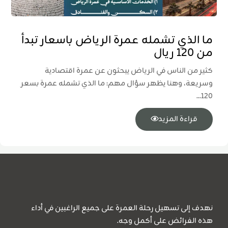
ما الذي تشمله عمرة الرياض باسعار تبدأ
من 120 ريال
كثير من الناس في الرياض يبحثون عن عمرة اقتصادية
وسريعة، وهنا يظهر سؤال مهم: ما الذي تشمله عمرة بسعر
120...
قراءة المزيد
نهدف إلى تسهيل رحلة العمرة على جميع الراغبين في أداء
هذه الفرائض على أكمل وجه.