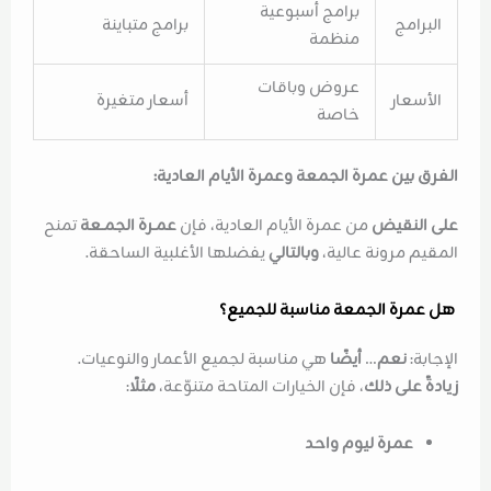
برامج أسبوعية
البرامج
برامج متباينة
منظمة
عروض وباقات
الأسعار
أسعار متغيرة
خاصة
الفرق بين عمرة الجمعة وعمرة الأيام العادية:
على النقيض
من عمرة الأيام العادية، فإن
عمـرة الجمـعة
تمنح
المقيم مرونة عالية،
وبالتالي
يفضلها الأغلبية الساحقة.
هل عمرة الجمعة مناسبة للجميع؟
الإجابة:
نعم
…
أيضًا
هي مناسبة لجميع الأعمار والنوعيات.
زيادةً على ذلك
، فإن الخيارات المتاحة متنوّعة،
مثلًا
:
عمرة ليوم واحد