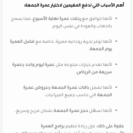
أهم الأسباب التي تدفع المقيمين لاختيار عمرة الجمعة:
لأنها تتوافق مع
رحلات عمرة نهاية الأسبوع
، مما يسمح
بالذهاب والعودة في نفس اليوم.
لأنها توفر تجربة روحانية مميزة، خاصة مع
فضل العمرة
يوم الجمعة
.
لأنها تقدم خيارات متنوعة مثل
عمرة ليوم واحد
و
عمرة
سريعة من الرياض
.
لأنها تشمل
باقات عمـرة الجمـعة
و
عروض عمـرة
الجمـعة
التي تناسب جميع الميزانيات.
لأنها تسهّل
حجز عمـرة الجمعـة
بشكل مريح وسريع.
علاوة على ذلك
، فإن زيادة تنظيم
برامج العمرة