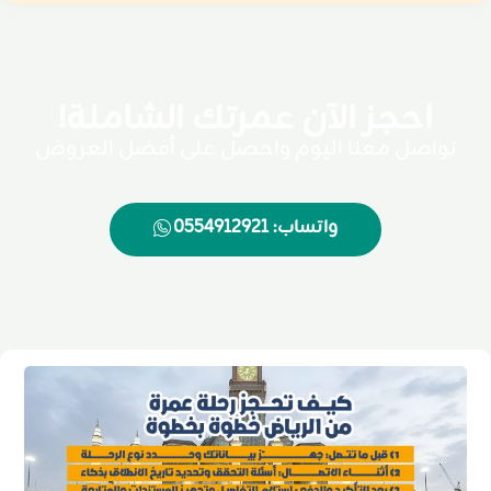
احجز الآن عمرتك الشاملة!
تواصل معنا اليوم واحصل على أفضل العروض
واتساب: 0554912921