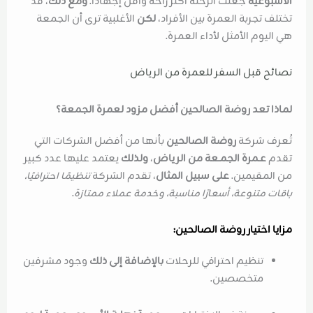
الأسبوعية
جعلت الرحلة أكثر راحة وأقل إجهادًا.
ومع ذلك
، قد
تختلف تجربة العمرة بين الأفراد،
لكن
الأغلبية ترى أن الجمعة
هي اليوم الأمثل لأداء العمرة.
نصائح قبل السفر للعمرة من الرياض
لماذا تعد روضة الصالحين أفضل مزود لعمرة الجمعة؟
تُعرف شركة
روضة الصالحين
بأنها من أفضل الشركات التي
تقدم
عـمرة الجمـعة من الرياض
،
ولذلك
يعتمد عليها عدد كبير
من المقيمين.
على سبيل المثال
، تقدم الشركة
تنظيمًا احترافيًا،
باقات متنوعة، أسعارًا مناسبة، وخدمة عملاء ممتازة
.
مزايا اختيار روضة الصالحين:
تنظيم احترافي للرحلات
بالإضافة إلى ذلك
وجود مشرفين
متخصصين.