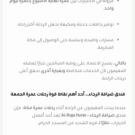
مرونة في الاختيارات بين
عمرة نهاية الأسبوع
و
عمرة ليوم
واحد
.
توفير حافلات حديثة ومكيفة تجعل الرحلة أكثر راحة.
مسارات واضحة وسلسة حتى الوصول إلى مكة
المكرمة.
بالتالي
، يصبح الاعتماد على روضة الصالحين خيارًا يُفضله
المقيمون لأن الخدمات متكاملة
وبعبارة أخرى
تحقق أعلى
درجات الراحة.
فندق ضيافة الرجاء… أحد أهم نقاط قوة رحلات عمرة الجمعة
عندما يبحث المقيمون عن الراحة أثناء
رحلات عمرة مكة
، فإن
فندق
ضيافة الرجاء – Al-Raja Hotel
يُعد أحد أفضل
الخيارات،
نظرًا لـ
قربه الشديد من المسجد الحرام.