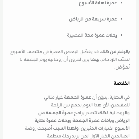
عمرة نهاية الأسبوع
عمرة سريعة من الرياض
رحلات عمرة مكة
القصيرة
بالرغم من ذلك
، قد يفضّل البعض العمرة في منتصف الأسبوع
لتجنّب الازدحام،
بينما
يرى آخرون أن روحانية يوم الجمعة لا
تُعوَّض.
الخلاصة
في النهاية، يتبيّن أن
عمـرة الجـمعة
خيار مثالي
للمقيمين،
لأن
هذا اليوم يجمع بين الراحة
والروحانية.
لذلك
تتصدر برامج
عمـرة الجمـعة من
الرياض
و
باقات عمـرة الجـمعة
و
رحلات عمرة نهاية
الأسبوع
اختيارات الكثيرين،
ولهذا السبب
أصبحت روضة
الصالحين الخيار الأول لمن يريد رحلة منظمة