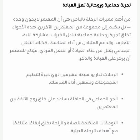
تجربة جماعية وروحانية تعزز العبادة
من أهم مميزات الرحلة بالباص هي أن المعتمر لا يكون وحده
— بل ينضم إلى مجموعة من المعتمرين الآخرين. هذه الأجواء
تخلق تجربة روحانية جماعية: تبادل الخبرات، مشاركة النية،
التعارف، والدعم المتبادل في أداء المناسك. كذلك، التنقل
الجماعي يقلل من عناء القيادة أو التنقل الفردي، فيُتاح للمعتمر
أن يركز على العبادة والذكر.
الرحلات تدار بواسطة مشرفين ذوي خبرة لتنظيم
المجموعات وتسهيل أداء المناسك.
الجو الجماعي في الحافلة يساعد على خلق روح الألفة بين
المعتمرين.
التوقفات المنظمة للصلاة والراحة تخلق إيقاعًا متناغمًا
مع أهداف الرحلة الدينية.