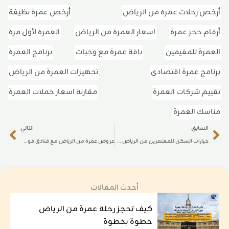
أرخص رحلات عمرة من الرياض
أرخص عمرة نظيفة
أرقام حجز عمرة
اسعار العمرة من الرياض
العمرة لأول مرة
العمرة للمقيمين
باقة عمرة مع وجبات
برنامج العمرة
برنامج عمرة اقتصادي
تجهيزات العمرة من الرياض
تقييم شركات العمرة
مقارنة اسعار حملات العمرة
مناسك العمرة
ext
Prev
السابق
التالي
خيارات السكن للمعتمرين من الرياض في فنادق 4 و5 نجوم
عروض عمرة من الرياض مع فنادق فوكو وهوليدي إن بأسعار تبدأ من 120 ريال
أحدث المقالات
كيف تحجز رحلة عمرة من الرياض
خطوة بخطوة