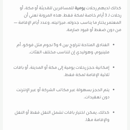
كذلك لديهم رحلات
يومية
للمسافرين للمَدينَة أو مكة، أو
رحلات لـ 3 أيام خاصة لمكة فقط. هذه المرونة تعني أن
المعتمر يختار ما يناسب جدوله، ميزانيته، وعدد أيام الإقامة —
من دون ضغط أو قيود صارمة.
الفنادق المتاحة تتراوح بين 4 و5 نجوم مثل فوكو، أم
ملينيوم، وهوليدي إن لتناسب مختلف الفئات.
إمكانية حجز رحلات يومية إلى مكة أو المدينة، أو باقات
ثلاثية الإقامة لمكة فقط.
يتم الحجز بسهولة عبر مكاتب الشركة أو عبر الإنترنت
دون تعقيدات.
كذلك، يمكن اختيار باقات تشمل النقل فقط أو النقل
والإقامة معًا.