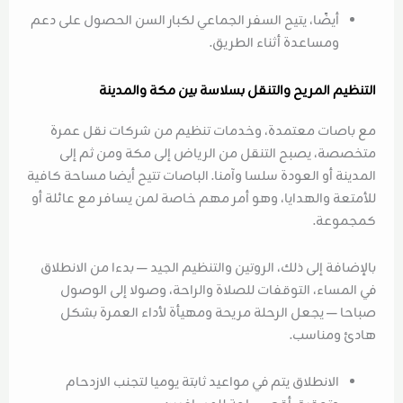
أيضًا، يتيح السفر الجماعي لكبار السن الحصول على دعم
ومساعدة أثناء الطريق.
التنظيم المريح والتنقل بسلاسة بين مكة والمدينة
مع باصات معتمدة، وخدمات تنظيم من شركات نقل عمرة
متخصصة، يصبح التنقل من الرياض إلى مكة ومن ثم إلى
المدينة أو العودة سلسا وآمنا. الباصات تتيح أيضا مساحة كافية
للأمتعة والهدايا، وهو أمر مهم خاصة لمن يسافر مع عائلة أو
كمجموعة.
بالإضافة إلى ذلك، الروتين والتنظيم الجيد — بدءا من الانطلاق
في المساء، التوقفات للصلاة والراحة، وصولا إلى الوصول
صباحا — يجعل الرحلة مريحة ومهيأة لأداء العمرة بشكل
هادئ ومناسب.
الانطلاق يتم في مواعيد ثابتة يوميا لتجنب الازدحام