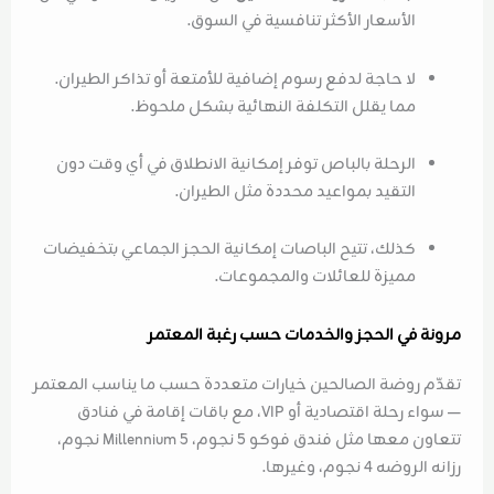
الأسعار الأكثر تنافسية في السوق.
لا حاجة لدفع رسوم إضافية للأمتعة أو تذاكر الطيران.
مما يقلل التكلفة النهائية بشكل ملحوظ.
الرحلة بالباص توفر إمكانية الانطلاق في أي وقت دون
التقيد بمواعيد محددة مثل الطيران.
كذلك، تتيح الباصات إمكانية الحجز الجماعي بتخفيضات
مميزة للعائلات والمجموعات.
مرونة في الحجز والخدمات حسب رغبة المعتمر
تقدّم روضة الصالحين خيارات متعددة حسب ما يناسب المعتمر
— سواء رحلة اقتصادية أو VIP، مع باقات إقامة في فنادق
تتعاون معها مثل فندق فوكو 5 نجوم، Millennium 5 نجوم،
رزانه الروضه 4 نجوم، وغيرها.