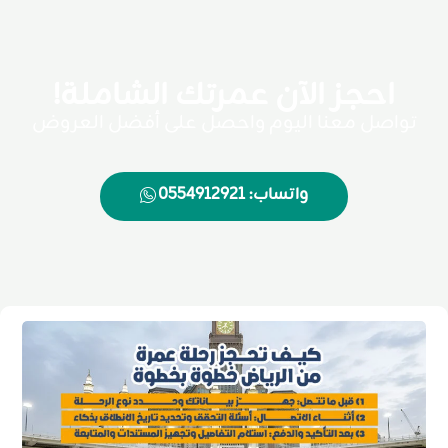
احجز الآن عمرتك الشاملة!
تواصل معنا اليوم واحصل على أفضل العروض
واتساب: 0554912921