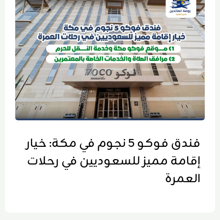
فندق فوكو 5 نجوم في مكة: خيار
إقامة مميز للسعوديين في رحلات
العمرة