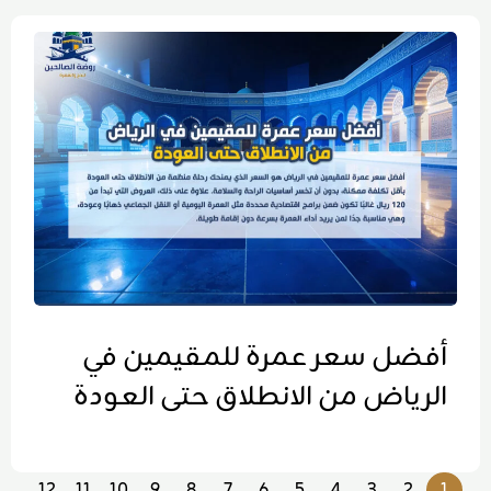
أفضل سعر عمرة للمقيمين في
الرياض من الانطلاق حتى العودة
12
11
10
9
8
7
6
5
4
3
2
1