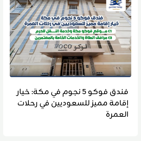
فندق فوكو 5 نجوم في مكة: خيار
إقامة مميز للسعوديين في رحلات
العمرة