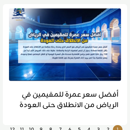
أفضل سعر عمرة للمقيمين في
الرياض من الانطلاق حتى العودة
12
11
10
9
8
7
6
5
4
3
2
1