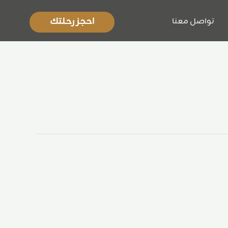
احجز رحلتك
تواصل معنا