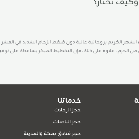
 لمن يريد اغتنام أجواء الشهر الكريم بروحانية عالية دون ضغط الزحام الشديد
من الحرم . علاوة على ذلك، فإن التخطيط المبكر يساعدك على توفير
ة
خدماتنا
حجز الرحلات
حجز الباصات
حجز فنادق بمكة والمدينة