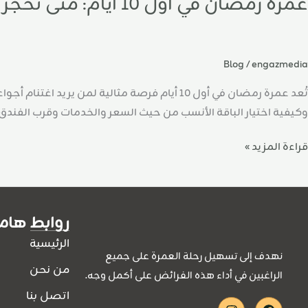
عمرة رمضان في أول 10 أيام: متى تحجز وكيف تختار؟
Blog
/
engazmedia
تُعد عمرة رمضان في أول 10 أيام فرصة مثالية
وكيفية اختيار الباقة الأنسب من حيث السعر والخدمات وقرب الفندق 
قراءة المزيد »
روابط هام
الرئيسية
نهدف إلى تسهيل رحلة العمرة على جميع
من نحن
الراغبين في أداء هذه الفرائض على أكمل وجه.
اتصل بنا