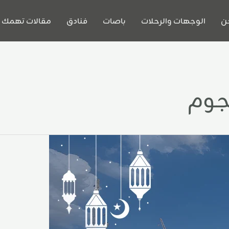
ن
الوجهات والرحلات
باصات
فنادق
مقالات تهمك