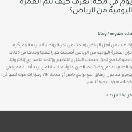
يوم في مكة: تعرف كيف تتم العمرة
اليومية من الرياض؟
Blog
/
engazmedia
إذا كنت من أهل الرياض وتبحث عن تجربة روحانية سريعة ومركّزة،
فإن العمرة اليومية من الرياض أصبحت خيارًا عمليًا ومتاحًا في 2026،
خصوصًا مع تطوّر خدمات النقل والتنظيم وإتاحة التصاريح إلكترونيًا.
وبالطبع، تقدم روضة الصالحين حلولًا مناسبة لمن يريد أداء العمرة في
يوم واحد دون إرهاق، مع برامج باص أو خدمة VIP وخيارات مرنة للعوائل.
كذلك، هذه الرحلة تُناسب
قراءة المزيد »