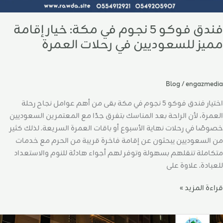
لعمرة
فندق فوكو 5 نجوم في مكة: خيار إقامة
مميز للسعوديين في رحلات العمرة
Blog
/
engazmedia
اختيار فندق فوكو 5 نجوم في مكة بقى من أهم عوامل نجاح رحلة
العمرة، لأن الراحة بعد المناسك بتفرق جدًا مع المعتمرين السعوديين
خصوصًا في رحلات نهاية الأسبوع أو باقات العمرة السريعة. لذلك كثير
من السعوديين يبحثون عن إقامة فاخرة قريبة من الحرم مع خدمات
متكاملة تنقلهم بسهولة وتوفر لهم أجواء هادئة للنوم والاستعداد
للعبادة. علاوة على
قراءة المزيد »
مرة