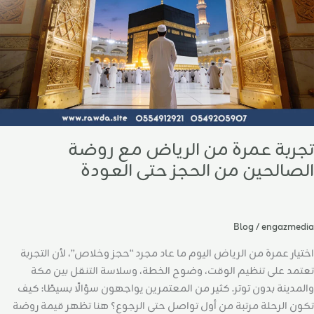
لصالحين
ن
لحجز
تى
لعودة
تجربة عمرة من الرياض مع روضة
الصالحين من الحجز حتى العودة
Blog
/
engazmedia
اختيار عمرة من الرياض اليوم ما عاد مجرد “حجز وخلاص”، لأن التجربة
تعتمد على تنظيم الوقت، وضوح الخطة، وسلاسة التنقل بين مكة
والمدينة بدون توتر. كثير من المعتمرين يواجهون سؤالًا بسيطًا: كيف
تكون الرحلة مرتبة من أول تواصل حتى الرجوع؟ هنا تظهر قيمة روضة