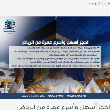
قراءة المزيد »
حجز
سهل
أسرع
مرة
ن
لرياض
احجز أسهل وأسرع عمرة من الرياض