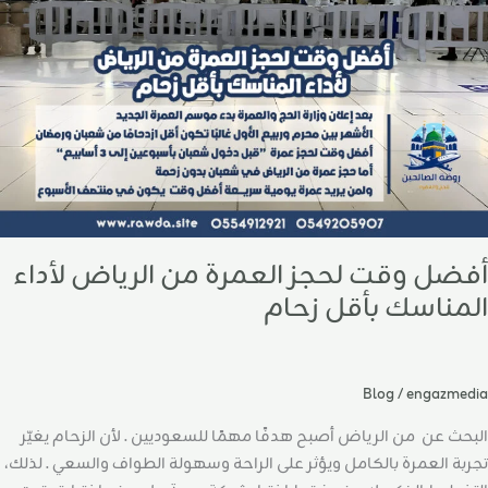
لرياض
أداء
لمناسك
أقل
حام
أفضل وقت لحجز العمرة من الرياض لأداء
المناسك بأقل زحام
Blog
/
engazmedia
البحث عن من الرياض أصبح هدفًا مهمًا للسعوديين . لأن الزحام يغيّر
تجربة العمرة بالكامل ويؤثر على الراحة وسهولة الطواف والسعي . لذلك،