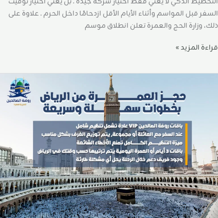
التخطيط الذكي لا يعني فقط اختيار شركة جيدة . بل يعني اختيار توقيت
السفر قبل المواسم وأثناء الأيام الأقل ازدحامًا داخل الحرم . علاوة على
ذلك، وزارة الحج والعمرة تعلن انطلاق موسم
قراءة المزيد »
جز
لعمرة
ن
لرياض
خطوات
هلة
سريعة