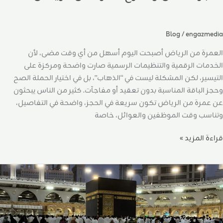
Blog
/
engazmedia
العمرة من الرياض أصبحت اليوم أسهل من أي وقت مضى، لأن
الخدمات الرقمية والتنظيمات الرسمية صارت واضحة ومركزة على
التيسير، لكن المشكلة ليست في “الذهاب”، بل في اختيار الحملة الصح
وحجز الباقة المناسبة بدون تعقيد أو مفاجآت. كثير من الناس يبحثون
عن عمرة من الرياض تكون سريعة في الحجز، واضحة في التفاصيل،
وتناسب وقت الموظفين والعوائل، خاصة
قراءة المزيد »
فضل
قت
حجز
لعمرة
ن