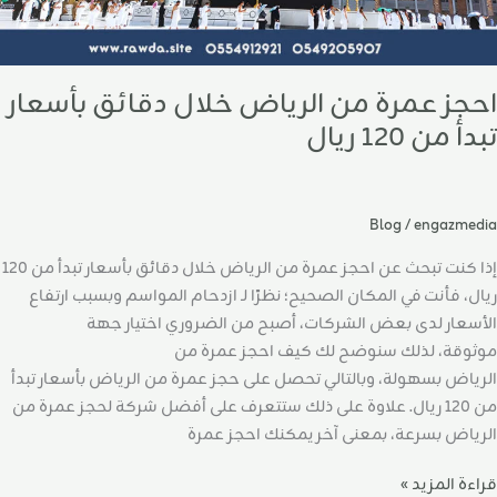
احجز عمرة من الرياض خلال دقائق بأسعار
تبدأ من 120 ريال
Blog
/
engazmedia
إذا كنت تبحث عن احجز عمرة من الرياض خلال دقائق بأسعار تبدأ من 120
ريال، فأنت في المكان الصحيح؛ نظرًا لـ ازدحام المواسم وبسبب ارتفاع
الأسعار لدى بعض الشركات، أصبح من الضروري اختيار جهة
موثوقة، لذلك سنوضح لك كيف احجز عمرة من
الرياض بسهولة، وبالتالي تحصل على حجز عمرة من الرياض بأسعار تبدأ
من 120 ريال. علاوة على ذلك ستتعرف على أفضل شركة لحجز عمرة من
الرياض بسرعة، بمعنى آخر يمكنك احجز عمرة
قراءة المزيد »