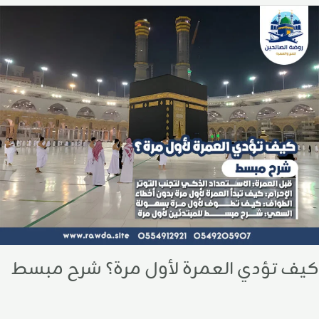
يف
ؤدي
لعمرة
أول
رة؟
رح
بسط
كيف تؤدي العمرة لأول مرة؟ شرح مبسط