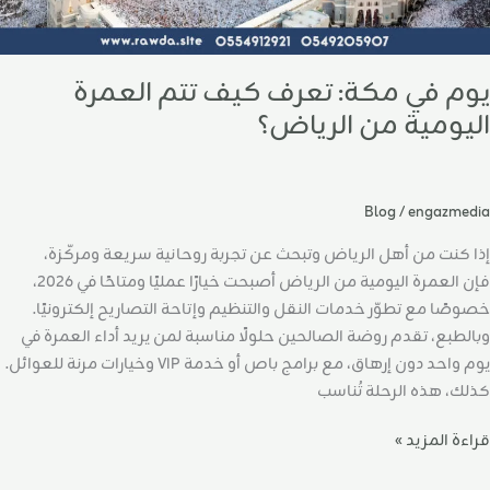
يوم في مكة: تعرف كيف تتم العمرة
اليومية من الرياض؟
Blog
/
engazmedia
إذا كنت من أهل الرياض وتبحث عن تجربة روحانية سريعة ومركّزة،
فإن العمرة اليومية من الرياض أصبحت خيارًا عمليًا ومتاحًا في 2026،
خصوصًا مع تطوّر خدمات النقل والتنظيم وإتاحة التصاريح إلكترونيًا.
وبالطبع، تقدم روضة الصالحين حلولًا مناسبة لمن يريد أداء العمرة في
يوم واحد دون إرهاق، مع برامج باص أو خدمة VIP وخيارات مرنة للعوائل.
كذلك، هذه الرحلة تُناسب
قراءة المزيد »