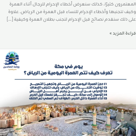
المعتمرون كثيرًا، كذلك سنعرض أخطاء الإحرام للرجال أثناء العمرة
وكيف تتجنبها وأخطاء الإحرام للنساء قبل العمرة من الرياض. علاوة
على ذلك سنقدم نصائح قبل الإحرام لتجنب بطلان العمرة وكيفية […]
قراءة المزيد »
وم
ي
كة:
عرف
يف
تم
لعمرة
ليومية
ن
لرياض؟