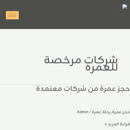
خطي
لى
لمحتوى
شركات مرخصة
للعمرة
حجز عمرة من شركات معتمدة
جز
مرة
ن
ركات
حجز عمرة
,
رحلة عمرة
/
Admin
عتمدة
قراءة المزيد »