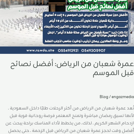
بل
لموسم
عمرة شعبان من الرياض: أفضل نصائح
قبل الموسم
Blog
/
engazmedia
تُعد عمرة شعبان من الرياض من أكثر الرحلات طلبًا داخل السعودية .
لأنها تسبق رمضان مباشرة وتمنح المعتمر فرصة روحانية قوية قبل
ازدحام الشهر الكريم . لذلك، من يخطط لأداء المناسك براحة يبحث عن
أفضل وقت لحجز عمرة شعبان من الرياض قبل الزحمة . حتى يحصل