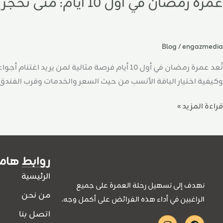
عمرة رمضان في أول 10 أيام: متى تحجز وكيف تختار؟
Blog
/
engazmedia
تُعد عمرة رمضان في أول 10 أيام فرصة مثالية
وكيفية اختيار الباقة الأنسب من حيث السعر والخدمات وقرب الفندق 
قراءة المزيد »
روابط هام
الرئيسية
نهدف إلى تسهيل رحلة العمرة على جميع
من نحن
الراغبين في أداء هذه الفرائض على أكمل وجه.
اتصل بنا