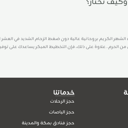
 لمن يريد اغتنام أجواء الشهر الكريم بروحانية عالية دون ضغط الزحام الشديد
من الحرم . علاوة على ذلك، فإن التخطيط المبكر يساعدك على توفير
ة
خدماتنا
حجز الرحلات
حجز الباصات
حجز فنادق بمكة والمدينة