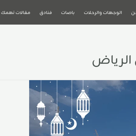
ن
الوجهات والرحلات
باصات
فنادق
مقالات تهمك
 الرياض