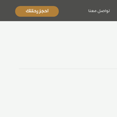
احجز رحلتك
تواصل معنا