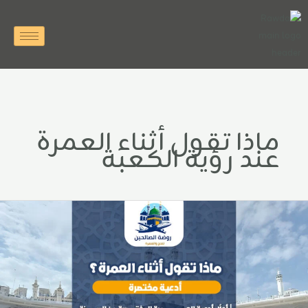
خطي
لى
لمحتوى
ماذا تقول أثناء العمرة
عند رؤية الكعبة
اذا
قول
ثناء
لعمرة؟
دعية
ختصرة