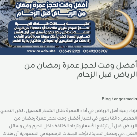
لرياض
بل
لزحام
أفضل وقت لحجز عمرة رمضان من
الرياض قبل الزحام
Blog
/
engazmedia
تزداد رغبة أهل الرياض في أداء العمرة خلال الشهر الفضيل . لكن التحدي
الحقيقي دائمًا يكون في اختيار أفضل وقت لحجز عمرة رمضان من
الرياض قبل أن ترتفع الأسعار وتزداد الكثافة داخل الحرم وفي وسائل
النقل . في رمضان تحديدًا، تؤكد الجهات الرسمية في السعودية أن هناك